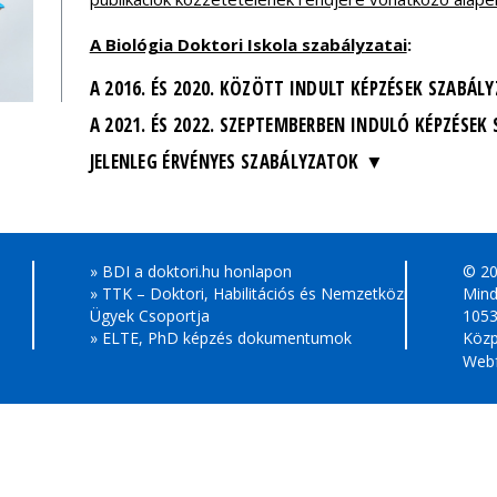
A Biológia Doktori Iskola szabályzatai
:
A 2016. ÉS 2020. KÖZÖTT INDULT KÉPZÉSEK SZABÁLY
A 2021. ÉS 2022. SZEPTEMBERBEN INDULÓ KÉPZÉSEK
JELENLEG ÉRVÉNYES SZABÁLYZATOK
» BDI a doktori.hu honlapon
© 2
» TTK – Doktori, Habilitációs és Nemzetközi
Mind
Ügyek Csoportja
1053
» ELTE, PhD képzés dokumentumok
Közp
Webf