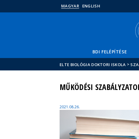
MAGYAR
ENGLISH
BDI FELÉPÍTÉSE
>
ELTE BIOLÓGIA DOKTORI ISKOLA
SZA
MŰKÖDÉSI SZABÁLYZATOK
2021.08.26.