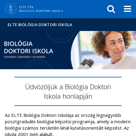
Események
ELTE a
Hírek
sajtóban
ELTE BIOLÓGIA DOKTORI ISKOLA
Üdvözöljük a Biológia Doktori
Iskola honlapján
Az ELTE Biológia Doktori Iskolája az ország legnagyobb
posztgraduális biológiai képzési programja, amely a modern
biológia számos területén kínál kutatásorientált képzést. Az
iskola 2001-ben alakult.