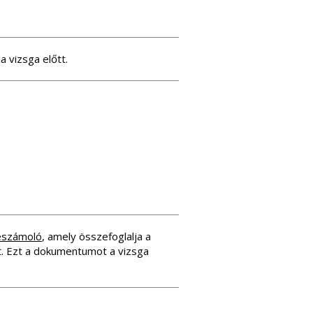
a vizsga előtt.
beszámoló
, amely összefoglalja a
it. Ezt a dokumentumot a vizsga