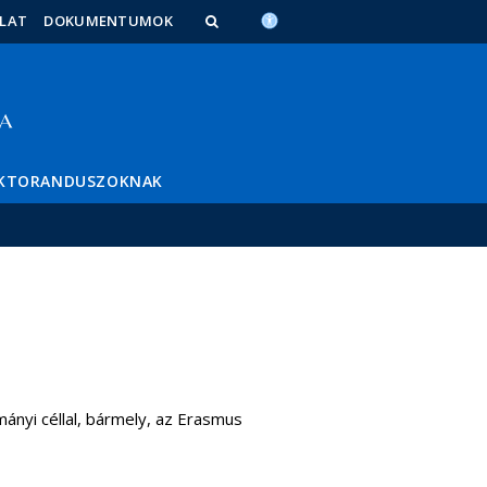
LAT
DOKUMENTUMOK
KTORANDUSZOKNAK
ányi céllal, bármely, az Erasmus