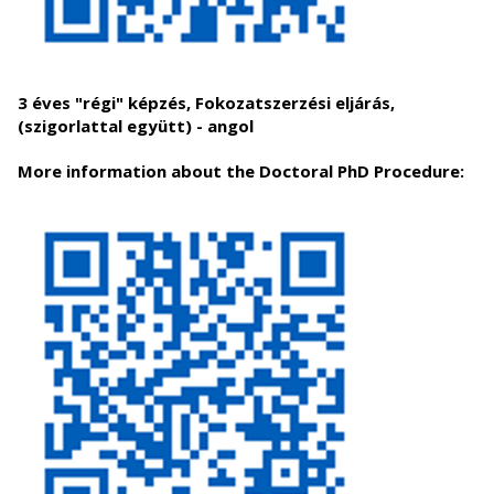
3 éves "régi" képzés, Fokozatszerzési eljárás,
(szigorlattal együtt) - angol
More information about the Doctoral PhD Procedure: