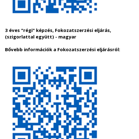
3 éves "régi" képzés, Fokozatszerzési eljárás,
(szigorlattal együtt) - magyar
Bővebb információk a Fokozatszerzési eljárásról: