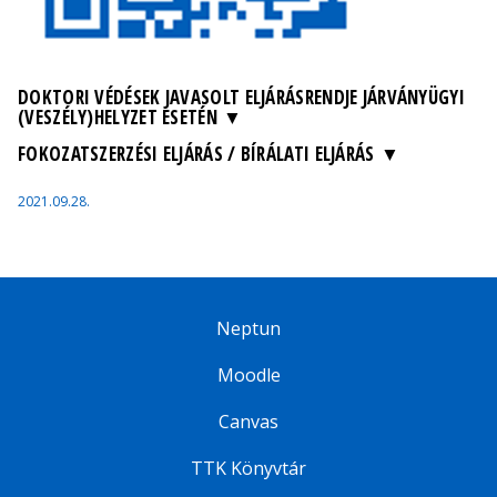
DOKTORI VÉDÉSEK JAVASOLT ELJÁRÁSRENDJE JÁRVÁNYÜGYI
(VESZÉLY)HELYZET ESETÉN
FOKOZATSZERZÉSI ELJÁRÁS / BÍRÁLATI ELJÁRÁS
2021.09.28.
Neptun
Moodle
Canvas
TTK Könyvtár