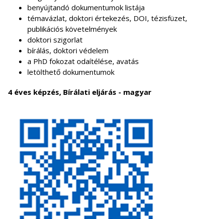
benyújtandó dokumentumok listája
témavázlat, doktori értekezés, DOI, tézisfüzet,
publikációs követelmények
doktori szigorlat
bírálás, doktori védelem
a PhD fokozat odaítélése, avatás
letölthető dokumentumok
4 éves képzés, Bírálati eljárás - magyar